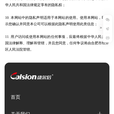
华人民共和国法律规定享有的隐私权；
10. 本网站中的隐私声明适用于本网站的使用。使用本网站，即表
示您确认并同意本公司可以根据此隐私声明使用此类信息；
11. 用户访问或使用本网站的任何事项，应最终根据中华人民共和
国法律解释、理解和管辖，并且您同意，任何争议将由合肥市经开
区人民法院管辖。
首页