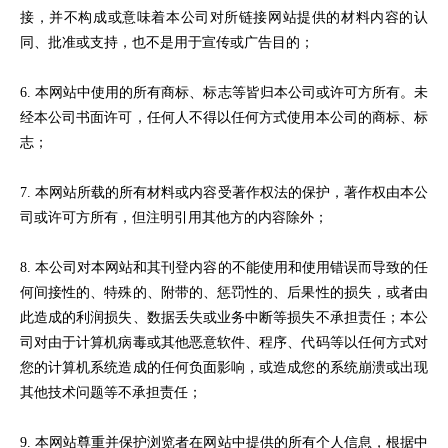
接，并不构成或意味着本公司对所链接网站提供的材料内容的认
同、批准或支持，也不是用于宣传或广告目的；
6. 本网站中使用的所有商标、标志等皆归本公司或许可方所有。未
经本公司书面许可，任何人不得以任何方式使用本公司的商标、标
志；
7. 本网站所载的所有材料或内容受著作权法的保护，著作权由本公
司或许可方所有，但注明引用其他方的内容除外；
8. 本公司对本网站和其刊登内容的不能使用和使用错误而导致的任
何间接性的、特殊的、附带的、惩罚性的、后果性的损失，或者由
此造成的利润损失、数据丢失或业务中断等损失不承担责任；本公
司对由于计算机病毒或其他恶意软件、程序、代码等以任何方式对
您的计算机系统造成的任何负面影响，或造成您的系统崩溃或出现
其他技术问题等不承担责任；
9. 本网站尊重并保护浏览者在网站中提供的所有个人信息，根据中