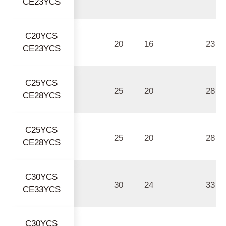
CE23YCS
C20YCS
20
16
23
CE23YCS
C25YCS
25
20
28
CE28YCS
C25YCS
25
20
28
CE28YCS
C30YCS
30
24
33
CE33YCS
C30YCS