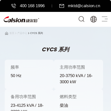
400 168 1996
mktd@calsion.cn
首页
产品中心
CYCS 系列
CYCS 系列
频率
主用功率范围
50 Hz
20-3750 kVA / 16-
3000 kW
备用功率范围
燃料类型
23-4125 kVA / 18-
柴油