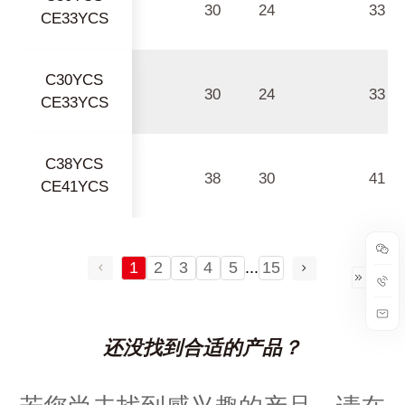
30
24
33
CE33YCS
C30YCS
30
24
33
CE33YCS
C38YCS
38
30
41
CE41YCS
1
2
3
4
5
...
15
还没找到合适的产品？