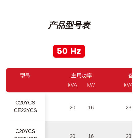
产品型号表
50 Hz
型号
主用功率
备
kVA
kW
kVA
C20YCS
20
16
23
CE23YCS
C20YCS
20
16
23