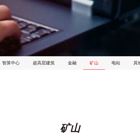
智算中心
超高层建筑
金融
矿山
电站
其
矿山