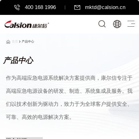
400 168 1996
mktd@calsion.cn
首页
产品中心
产品中心
作为高端应急电源系统解决方案提供商，康尔信专注于
高端应急电源设备的研发、制造、系统集成及服务。我
们以技术创新为驱动力，致力于为全球客户提供安全、
可靠、高效的电源解决方案。