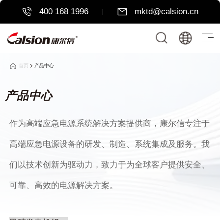
400 168 1996
mktd@calsion.cn
首页
产品中心
产品中心
作为高端应急电源系统解决方案提供商，康尔信专注于
高端应急电源设备的研发、制造、系统集成及服务。我
们以技术创新为驱动力，致力于为全球客户提供安全、
可靠、高效的电源解决方案。