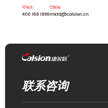
电话:
邮箱:
400 168 1996
mktd@calsion.cn
联系咨询