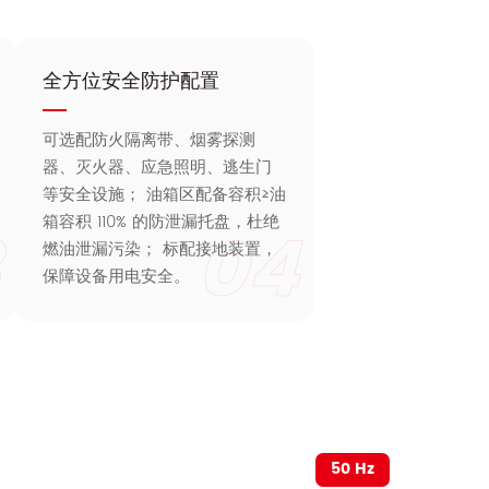
全方位安全防护配置
可选配防火隔离带、烟雾探测
器、灭火器、应急照明、逃生门
等安全设施； 油箱区配备容积≥油
箱容积 110% 的防泄漏托盘，杜绝
04
燃油泄漏污染； 标配接地装置，
保障设备用电安全。
50 Hz