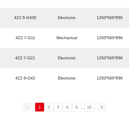
4Z2.9-G430
Electronic
1250*565*896
4Z2.7-G11
Mechanical
1250*565*896
4Z2.7-G21
Electronic
1250*565*896
4Z2.9-G42
Electronic
1250*565*896
1
2
3
4
5
...
15