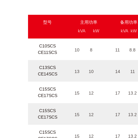
型号
主用功率
备用功率
kVA
kW
kVA
kW
C10SCS
10
8
11
8.8
CE11SCS
C13SCS
13
10
14
11
CE14SCS
C15SCS
15
12
17
13.2
CE17SCS
C15SCS
15
12
17
13.2
CE17SCS
C15SCS
15
12
17
13.2