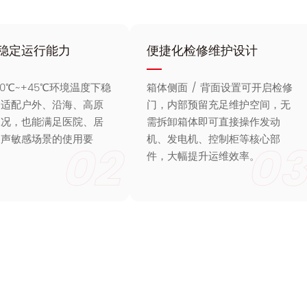
稳定运行能力
便捷化检修维护设计
20℃~+45℃环境温度下稳
箱体侧面 / 背面设置可开启检修
，适配户外、沿海、高原
门，内部预留充足维护空间，无
工况，也能满足医院、居
需拆卸箱体即可直接操作发动
噪声敏感场景的使用要
机、发电机、控制柜等核心部
02
03
件，大幅提升运维效率。