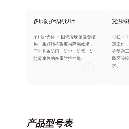
多层防护结构设计
宽温域
采用外壳体 + 阻燃降噪层复合结
可在 - 
构，兼顾结构强度与降噪效果，
定工作
同时具备防雨、防尘、防雪、防
等复杂
盐雾腐蚀的多重防护性能。
民区等
01
求。
产品型号表