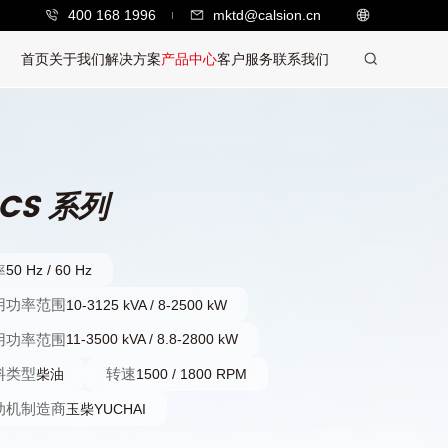
400 168 1996
mktd@calsion.cn
首页
关于我们
解决方案
产品中心
客户服务
联系我们
CS 系列
率
50 Hz / 60 Hz
用功率范围
10-3125 kVA / 8-2500 kW
用功率范围
11-3500 kVA / 8.8-2800 kW
料类型
转速
柴油
1500 / 1800 RPM
动机制造商
玉柴YUCHAI