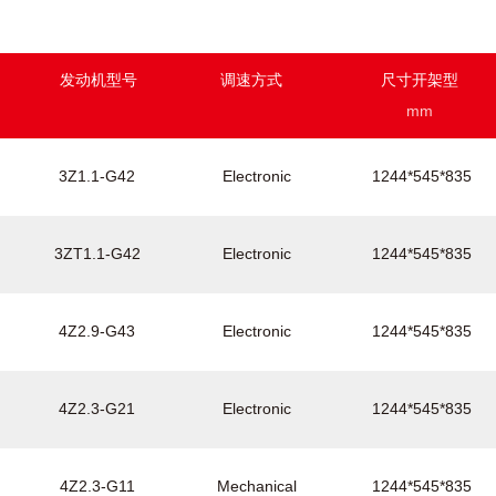
发动机型号
调速方式
尺寸开架型
mm
3Z1.1-G42
Electronic
1244*545*835
3ZT1.1-G42
Electronic
1244*545*835
4Z2.9-G43
Electronic
1244*545*835
4Z2.3-G21
Electronic
1244*545*835
4Z2.3-G11
Mechanical
1244*545*835