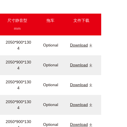
尺寸静音型
拖车
文件下载
mm
2050*900*130
Optional
Download
4
2050*900*130
Optional
Download
4
2050*900*130
Optional
Download
4
2050*900*130
Optional
Download
4
2050*900*130
Optional
Download