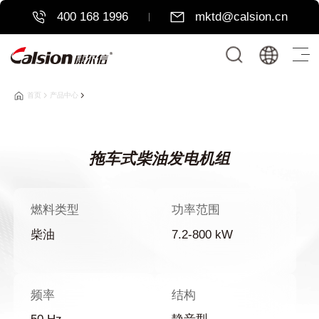
400 168 1996
mktd@calsion.cn
首页
产品中心
拖车式柴油发电机组
燃料类型
功率范围
柴油
7.2-800 kW
频率
结构