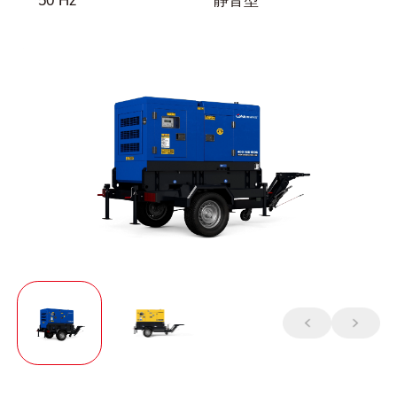
50 Hz
静音型