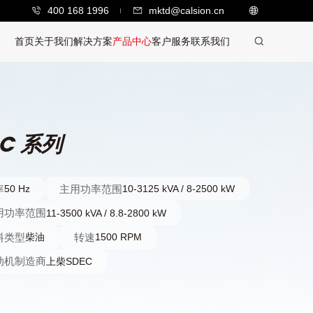
400 168 1996
mktd@calsion.cn
首页
关于我们
解决方案
产品中心
客户服务
联系我们
C 系列
率
主用功率范围
50 Hz
10-3125 kVA / 8-2500 kW
用功率范围
11-3500 kVA / 8.8-2800 kW
料类型
转速
柴油
1500 RPM
动机制造商
上柴SDEC