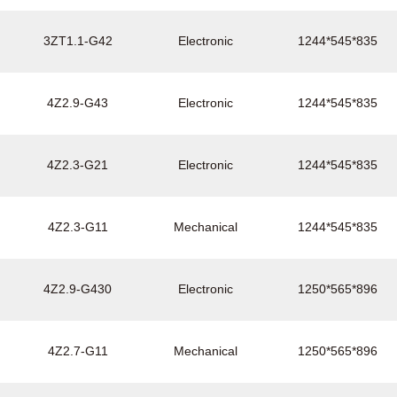
3ZT1.1-G42
Electronic
1244*545*835
4Z2.9-G43
Electronic
1244*545*835
4Z2.3-G21
Electronic
1244*545*835
4Z2.3-G11
Mechanical
1244*545*835
4Z2.9-G430
Electronic
1250*565*896
4Z2.7-G11
Mechanical
1250*565*896