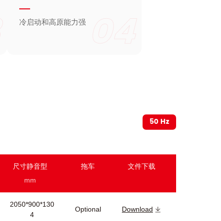
04
冷启动和高原能力强
50 Hz
尺寸静音型
拖车
文件下载
mm
2050*900*130
Optional
Download
4