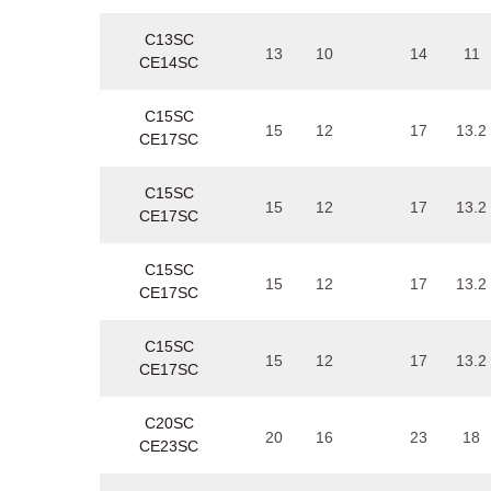
C13SC
13
10
14
11
CE14SC
C15SC
15
12
17
13.2
CE17SC
C15SC
15
12
17
13.2
CE17SC
C15SC
15
12
17
13.2
CE17SC
C15SC
15
12
17
13.2
CE17SC
C20SC
20
16
23
18
CE23SC