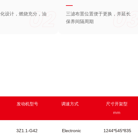
02
03
优化设计，燃烧充分，油
三滤布置位置便于更换，并延长
保养间隔周期
发动机型号
调速方式
尺寸开架型
mm
3Z1.1-G42
Electronic
1244*545*835