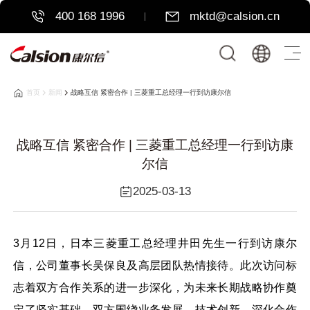
400 168 1996
mktd@calsion.cn
首页
新闻
战略互信 紧密合作 | 三菱重工总经理一行到访康尔信
战略互信 紧密合作 | 三菱重工总经理一行到访康
尔信
2025-03-13
3月12日，日本三菱重工总经理井田先生一行到访康尔
信，公司董事长吴保良及高层团队热情接待。此次访问标
志着双方合作关系的进一步深化，为未来长期战略协作奠
定了坚实基础。双方围绕业务发展、技术创新、深化合作