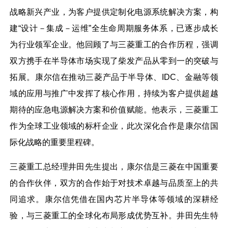
战略新兴产业，为客户提供定制化电源系统解决方案，构
建“设计－集成－运维”全生命周期服务体系，已逐步成长
为行业领军企业。他回顾了与三菱重工的合作历程，强调
双方携手在半导体市场实现了柴发产品从零到一的突破与
拓展。康尔信在推动三菱产品于半导体、IDC、金融等领
域的应用与推广中发挥了核心作用，持续为客户提供超越
期待的应急电源解决方案和价值赋能。他表示，三菱重工
作为全球工业领域的标杆企业，此次深化合作是康尔信国
际化战略的重要里程碑。
三菱重工总经理井田先生提出，康尔信是三菱在中国重要
的合作伙伴，双方的合作始于对技术卓越与品质至上的共
同追求。康尔信凭借在国内芯片半导体等领域的深耕经
验，与三菱重工的全球化布局形成优势互补。井田先生特