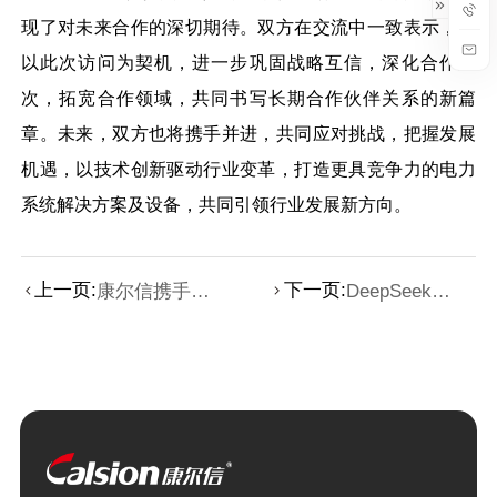
现了对未来合作的深切期待。双方在交流中一致表示，将
以此次访问为契机，进一步巩固战略互信，深化合作层
次，拓宽合作领域，共同书写长期合作伙伴关系的新篇
章。未来，双方也将携手并进，共同应对挑战，把握发展
机遇，以技术创新驱动行业变革，打造更具竞争力的电力
系统解决方案及设备，共同引领行业发展新方向。
上一页:
下一页:
康尔信携手北
DeepSeek定
京某算力中心
义AI高度，康
共绘数字化转
尔信破解算
型新蓝图
力“电力焦虑”